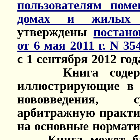
пользователям пом
домах и жилых
утверждены
постан
от 6 мая 2011 г. N 354
с 1 сентября 2012 го
Книга содержит
иллюстрирующие в 
нововведения, 
арбитражную практик
на основные нормат
Книга может быт