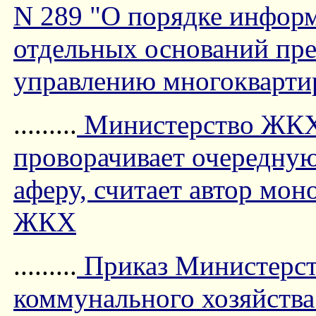
N 289 "О порядке инфор
отдельных оснований пр
управлению многокварт
.........
Министерство ЖКХ 
проворачивает очередну
аферу, считает автор мон
ЖКХ
.........
Приказ Министерст
коммунального хозяйства 