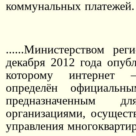
коммунальных платежей.
......Министерством ре
декабря 2012 года опуб
которому интерне
определён официальн
предназначенным д
организациями, осущест
управления многокварти