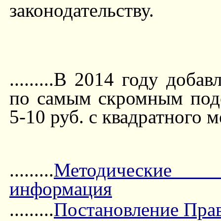
законодательству.
.........В 2014 году доба
по самым скромным подс
5-10 руб. с квадратного
.........
Методические ре
информация
.........
Постановление Прави