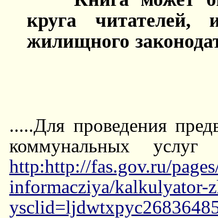
круга читателей, 
жилищного законодат
.....Для проведения пре
коммунальных услу
http:http://fas.gov.ru/page
informacziya/kalkulyator-
ysclid=ljdwtxpyc2683648