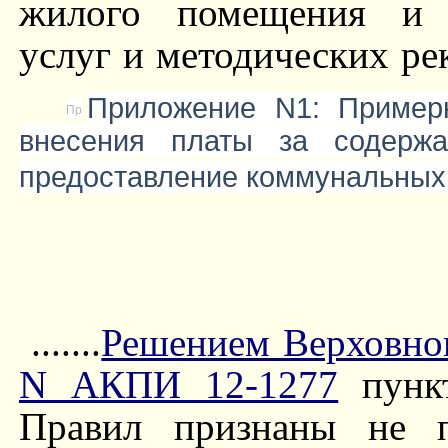
жилого помещения и п
услуг и методических ре
Приложение N1: Пример
внесения платы за содерж
предоставление коммунальных
.......
Решением Верховног
N АКПИ 12-1277
пункт
Правил признаны не п